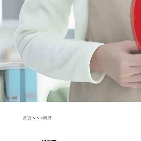
首页
>
>
>南昌