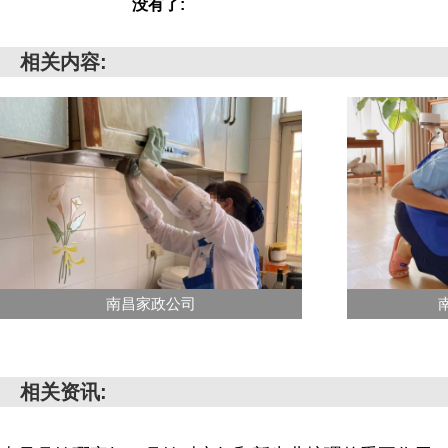
没有了:
相关内容:
南昌家政公司
相关资讯: